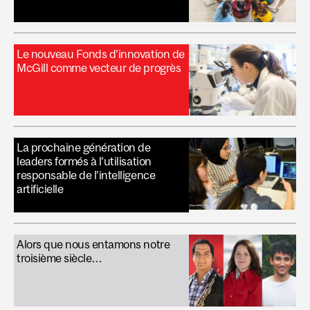
Le nouveau Fonds d’innovation de
McGill comme vecteur de progrès
La prochaine génération de
leaders formés à l’utilisation
responsable de l’intelligence
artificielle
Alors que nous entamons notre
troisième siècle…