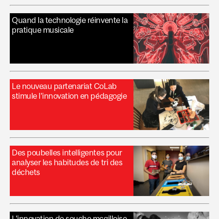
Quand la technologie réinvente la
pratique musicale
Le nouveau partenariat CoLab
stimule l’innovation en pédagogie
Des poubelles intelligentes pour
analyser les habitudes de tri des
déchets
L’innovation de souche mcgilloise