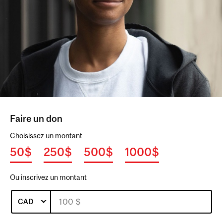
Faire un don
Choisissez un montant
50$
250$
500$
1000$
Ou inscrivez un montant
CAD