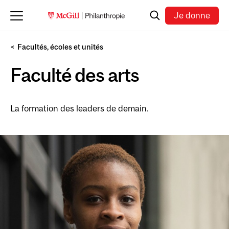
Skip to main content
Recherche
Je donne
Facultés, écoles et unités
Faculté des arts
La formation des leaders de demain.