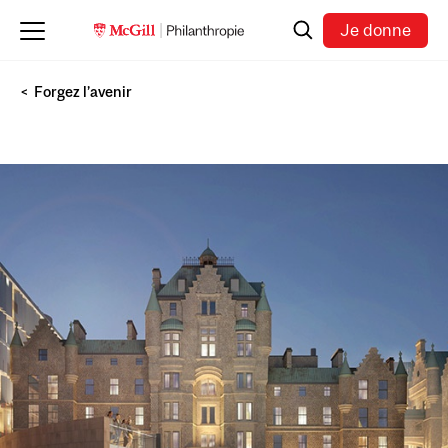
Skip to main content
Recherche
Je donne
Forgez l’avenir