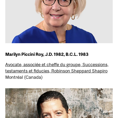
Marilyn Piccini Roy, J.D. 1982, B.C.L. 1983
Avocate, associée et cheffe du groupe, Successions,
testaments et fiducies, Robinson Sheppard Shapiro
Montréal (Canada)