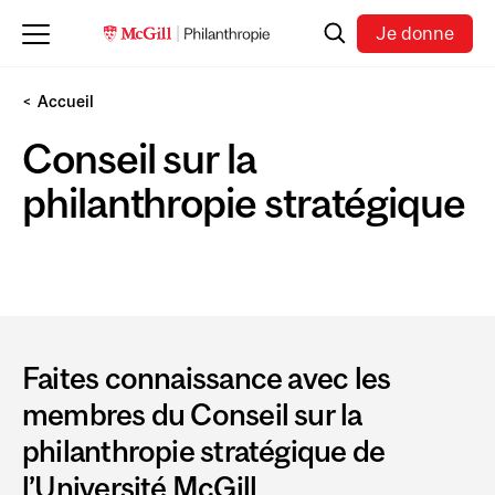
Skip to main content
Recherche
Je donne
Accueil
Conseil sur la
philanthropie stratégique
Faites connaissance avec les
membres du Conseil sur la
philanthropie stratégique de
l’Université McGill