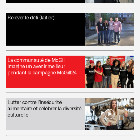
Relever le défi (laitier)
La communauté de McGill
imagine un avenir meilleur
pendant la campagne McGill24
Lutter contre l’insécurité
alimentaire et célébrer la diversité
culturelle