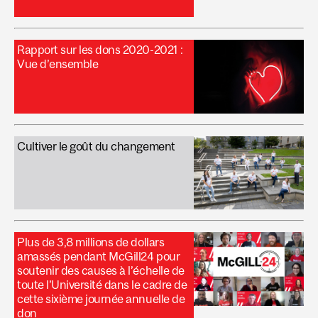
Rapport sur les dons 2020-2021 :
Vue d’ensemble
Cultiver le goût du changement
Plus de 3,8 millions de dollars
amassés pendant McGill24 pour
soutenir des causes à l’échelle de
toute l’Université dans le cadre de
cette sixième journée annuelle de
don