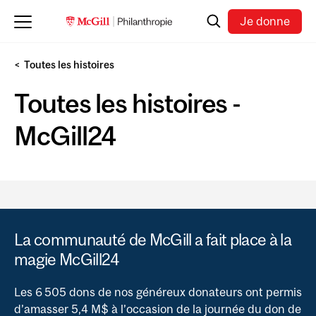
Skip to main content
Recherche
Je donne
Toutes les histoires
Toutes les histoires -
McGill24
La communauté de McGill a fait place à la
magie McGill24
Les 6 505 dons de nos généreux donateurs ont permis
d’amasser 5,4 M$ à l’occasion de la journée du don de