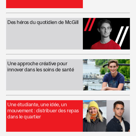
Des héros du quotidien de McGill
Une approche créative pour
innover dans les soins de santé
Une étudiante, une idée, un
mouvement : distribuer des repas
dans le quartier