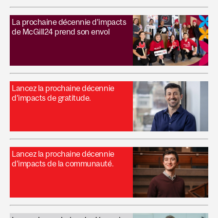
La prochaine décennie d’impacts
de McGill24 prend son envol
Lancez la prochaine décennie
d’impacts de gratitude.
Lancez la prochaine décennie
d’impacts de la communauté.