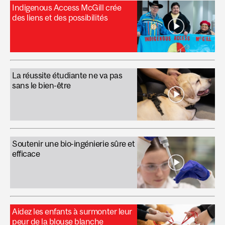
Indigenous Access McGill crée
des liens et des possibilités
La réussite étudiante ne va pas
sans le bien-être
Soutenir une bio-ingénierie sûre et
efficace
Aidez les enfants à surmonter leur
peur de la blouse blanche