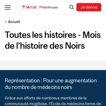
Skip to main content
Recherche
Je donne
Accueil
Toutes les histoires - Mois
de l’histoire des Noirs
Représentation : Pour une augmentation
du nombre de médecins noirs
Grâce aux efforts de nombreux membres de la
communauté mcgilloise, l’École de médecine forme de