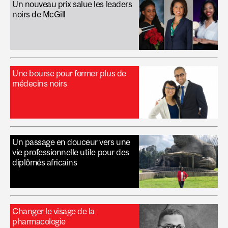
Un nouveau prix salue les leaders
noirs de McGill
Une bourse pour former plus de
médecins noirs
Un passage en douceur vers une
vie professionnelle utile pour des
diplômés africains
Changer le visage de la
pharmacologie