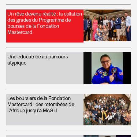
Un rêve devenu réalité : la collation
des grades du Programme de
bourses de la Fondation
Mastercard
Une éducatrice au parcours
atypique
Les boursiers de la Fondation
Mastercard : des retombées de
l’Afrique jusqu’à McGill