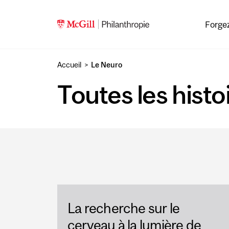
Skip to main content
Forgez
Accueil
Le Neuro
Toutes les histo
La recherche sur le
cerveau à la lumière de