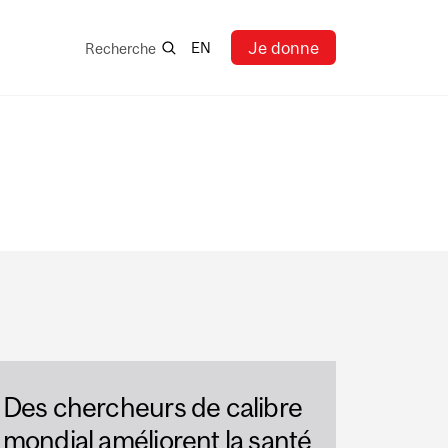
Recherche
Je donne
EN
Recherche
Des chercheurs de calibre
mondial améliorent la santé