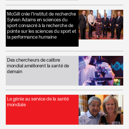
McGill crée l’Institut de recherche
Sylvan Adams en sciences du
sport consacré à la recherche de
pointe sur les sciences du sport et
la performance humaine
Des chercheurs de calibre
mondial améliorent la santé de
demain
Le génie au service de la santé
mondiale