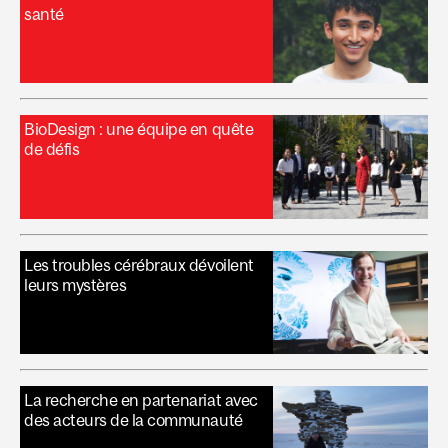
santé
BioDesign : une équipe en quête
de défis
Les troubles cérébraux dévoilent
leurs mystères
La recherche en partenariat avec
des acteurs de la communauté