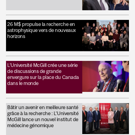
26 M$ propulse la recherche en
astrophysique vers de nouveaux
horizons
L’Université McGill crée une série
de discussions de grande
envergure sur la place du Canada
dans le monde
Bâtir un avenir en meilleure santé
grâce à la recherche : L’Université
McGill lance un nouvel institut de
médecine génomique