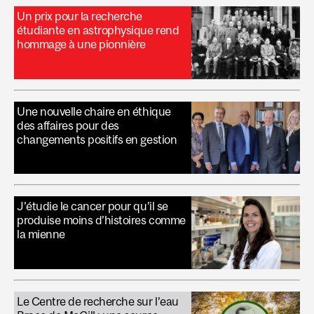
Un prix pour la recherche
étudiante en astrophysique rend
hommage à une pionnière
Une nouvelle chaire en éthique
des affaires pour des
changements positifs en gestion
J’étudie le cancer pour qu’il se
produise moins d’histoires comme
la mienne
Le Centre de recherche sur l’eau