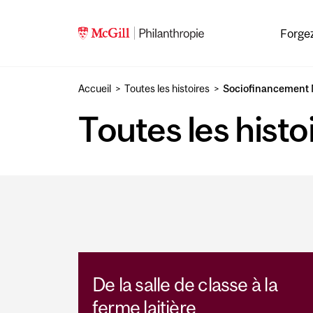
Skip to main content
Forgez
Accueil
Toutes les histoires
Sociofinancement 
Toutes les hist
De la salle de classe à la
ferme laitière