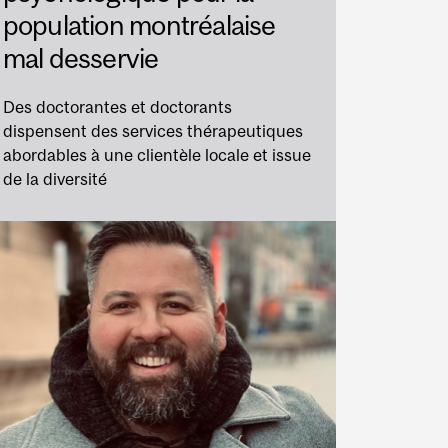
population montréalaise
mal desservie
Des doctorantes et doctorants
dispensent des services thérapeutiques
abordables à une clientèle locale et issue
de la diversité