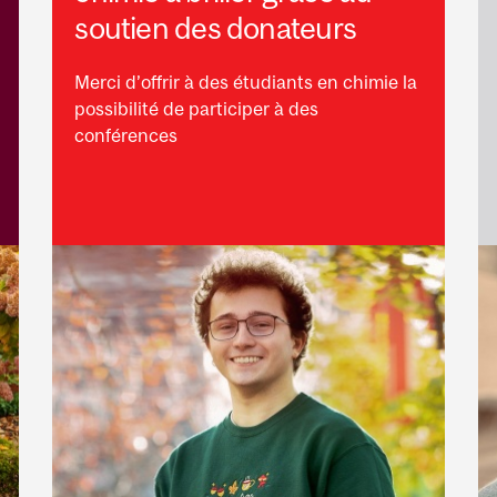
soutien des donateurs
Merci d’offrir à des étudiants en chimie la
possibilité de participer à des
conférences