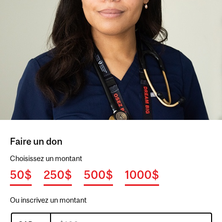
Faire un don
Choisissez un montant
50$
250$
500$
1000$
Ou inscrivez un montant