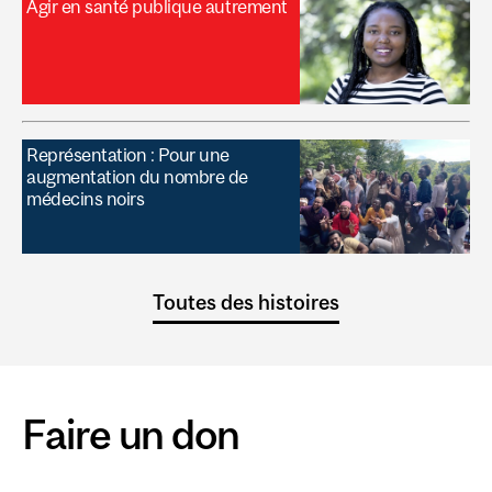
Agir en santé publique autrement
Représentation : Pour une
augmentation du nombre de
médecins noirs
Toutes des histoires
Faire un don