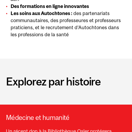
Des formations en ligne innovantes
Les soins aux Autochtones :
des partenariats
communautaires, des professeures et professeurs
praticiens, et le recrutement d’Autochtones dans
les professions de la santé
Explorez par histoire
Médecine et humanité
Un récent don à la Bibliothèque Osler protégera